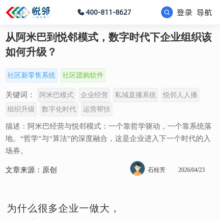
登录
导航
400-811-8627
从阿米巴到悦邻模式，数字时代下企业组织该
如何升级？
社区新零售系统
社区团购软件
关键词：
阿米巴模式
企业经营
私域直播系统
悦邻人人播
组织升级
数字化时代
运营帮扶
描述：阿米巴经营与悦邻模式：一个靠哲学驱动，一个靠系统落
地。“哲学”与“算法”的深度融合，这是企业进入下一个时代的入
场券。
文章来源：原创
石桂芳
2026/04/23
为什么很多企业一做大，