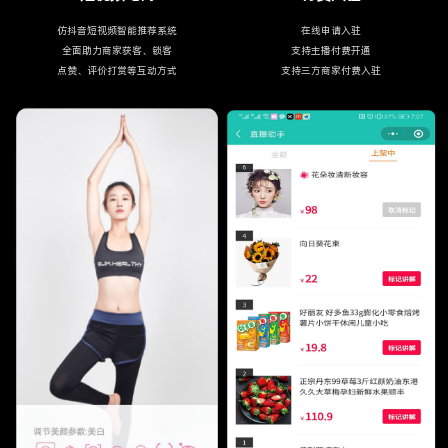
仿抖音短视频智能推荐系统
在线申请入驻
全面助力商家获客、锁客
支持主播付费开通
点赞、评价打赏等互动方式
支持三方商家付费入驻