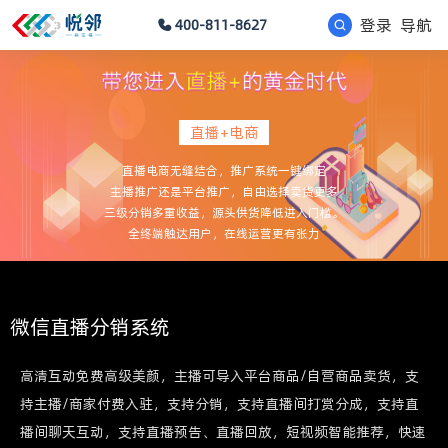
登录
导航
400-811-8627
直播+电商
直播电商无缝结合，推广系统一键绑定
主播推广还是平台推广，自由选择卖货更多
三级分销多重收益，源头供货降低进入门槛。
全终端触达用户，在线运营更有张力
微信直播分销系统
高清互动免费高级美颜，主播可导入平台商品/自营商品卖货，支
持主播/商家付费入驻，支持分销，支持直播间打赏分成，支持直
播间聊天互动，支持直播预告、直播回放，短视频智能推荐，快速