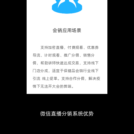
会销应用场景
支持加密直播，付费观看、优惠券
导流、计时观看、推广分佣、销售分
佣，帮助讲师快速达成交易，支持线下
门店分成，适宜于保健品会销行业线下
引流 线上促单。支持合作分佣，解决疫
情下无法开大会的弊端。
微信直播分销系统优势