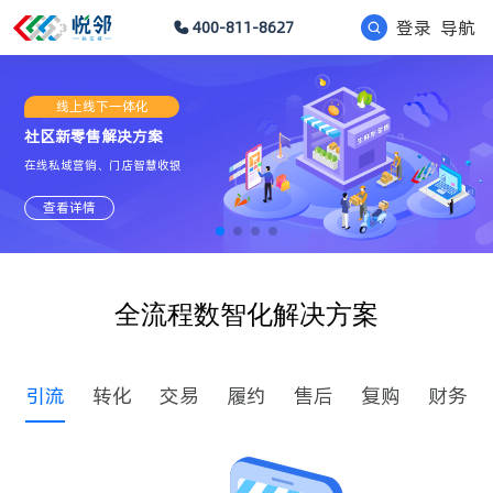
登录
导航
400-811-8627
线上线下一体化
社区新零售解决方案
在线私域营销、门店智慧收银
查看详情
全流程数智化解决方案
引流
转化
交易
履约
售后
复购
财务