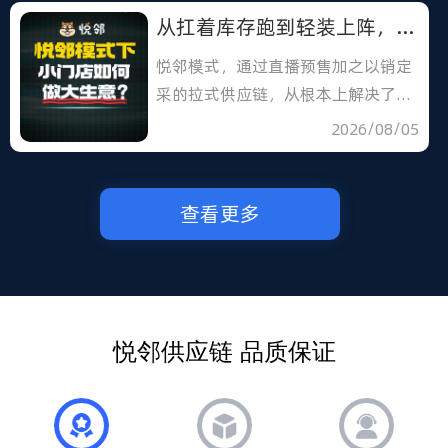
从扛着库存跑到轻装上阵，你的私域直播系统选对了吗？
悦邻模式，通过直播预售加之以销定
采的拉式供应链，从根本上解决了传
统系统的弊端。
2026/08/05
查看更多
悦邻供应链 品质保证