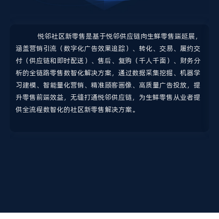
化
悦邻社区新零售是基于悦邻供应链向生鲜零售端延展，
网
涵盖营销引流（数字化广告效果追踪）、转化、交易、履约交
务
付（供应链和即时配送）、售后、复购（千人千面）、财务分
灵
析的全链路零售数智化解决方案，通过数据采集挖掘、机器学
习建模、智能量化营销、精准顾客画像、高质量广告投放，提
升零售前端效益，无缝打通悦邻供应链，为生鲜零售从业者提
供全流程数智化的社区新零售解决方案。