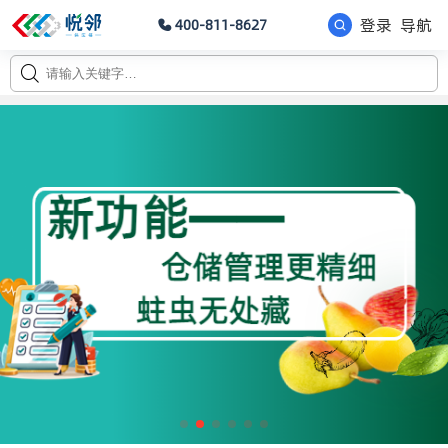
登录
导航
400-811-8627