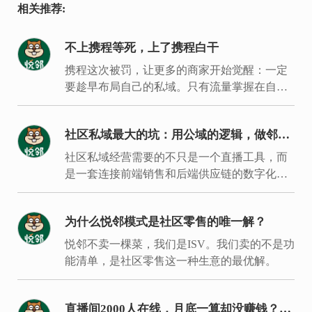
相关推荐:
不上携程等死，上了携程白干
携程这次被罚，让更多的商家开始觉醒：一定
要趁早布局自己的私域。只有流量掌握在自己
手里，才能建立经营主场，拿回经营主动权。
社区私域最大的坑：用公域的逻辑，做邻居
的生意
社区私域经营需要的不只是一个直播工具，而
是一套连接前端销售和后端供应链的数字化履
约体系。
为什么悦邻模式是社区零售的唯一解？
悦邻不卖一棵菜，我们是ISV。我们卖的不是功
能清单，是社区零售这一种生意的最优解。
直播间2000人在线，月底一算却没赚钱？入