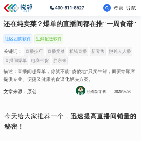
登录
导航
400-811-8627
还在纯卖菜？爆单的直播间都在推"一周食谱"
社区团购软件
生鲜配送软件
关键词：
直播技巧
直播卖菜
私域直播
新零售
悦邻人人播
直播间爆单
电商带货
胖东来
描述：直播间想爆单，你就不能“傻傻地”只卖生鲜，而要给顾客
提供专业、便捷又健康的食谱化解决方案。
文章来源：原创
悦邻新零售
2026/03/20
今天给大家推荐一个，
迅速提高直播间销量的
秘密！