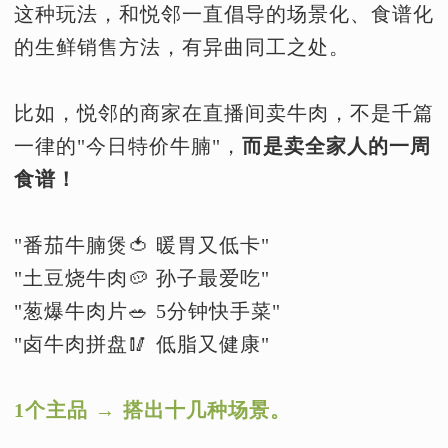
这种玩法，和悦邻一直倡导的场景化、食谱化
的生鲜销售方法，有异曲同工之处。
比如，悦邻的商家在直播间卖牛肉，不是千篇
一律的"今日特价牛腩"，
而是卖全家人的一周
食谱！
"番茄牛腩煲🍅 暖胃又低卡"
"土豆烧牛肉🥔 孙子最爱吃"
"葱爆牛肉片🥗 5分钟快手菜"
"卤牛肉拼盘🥢 低脂又健康"
1个主品 → 搭出十几种场景。