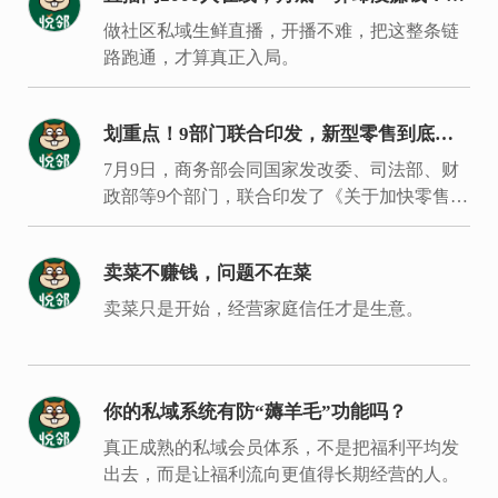
局同城生鲜要过的是这7关
做社区私域生鲜直播，开播不难，把这整条链
路跑通，才算真正入局。
划重点！9部门联合印发，新型零售到底新
在哪里？
7月9日，商务部会同国家发改委、司法部、财
政部等9个部门，联合印发了《关于加快零售业
创新发展的意见》。
卖菜不赚钱，问题不在菜
卖菜只是开始，经营家庭信任才是生意。
你的私域系统有防“薅羊毛”功能吗？
真正成熟的私域会员体系，不是把福利平均发
出去，而是让福利流向更值得长期经营的人。