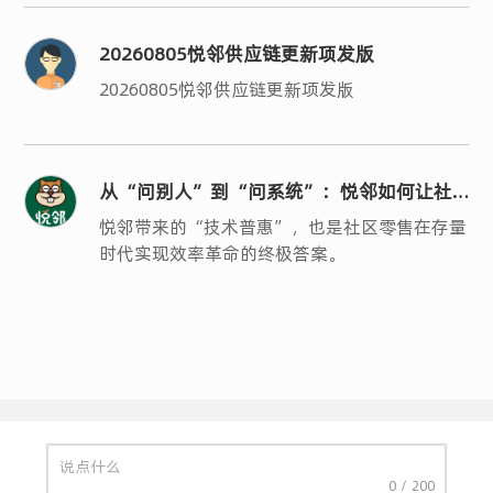
20260805悦邻供应链更新项发版
20260805悦邻供应链更新项发版
从“问别人”到“问系统”：悦邻如何让社
区零售的“人、货、场”真正数字化？
悦邻带来的“技术普惠”，也是社区零售在存量
时代实现效率革命的终极答案。
0 / 200