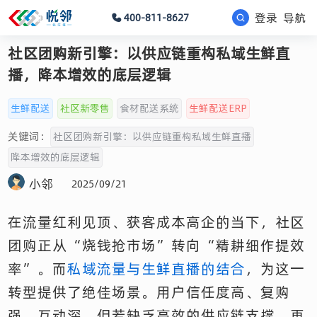
登录
导航
400-811-8627
社区团购新引擎：以供应链重构私域生鲜直
播，降本增效的底层逻辑
生鲜配送
社区新零售
食材配送系统
生鲜配送ERP
关键词：
社区团购新引擎：以供应链重构私域生鲜直播
降本增效的底层逻辑
小邻
2025/09/21
在流量红利见顶、获客成本高企的当下，社区
团购正从“烧钱抢市场”转向“精耕细作提效
率”。而
私域流量与生鲜直播的结合
，为这一
转型提供了绝佳场景。用户信任度高、复购
强、互动深，但若缺乏高效的供应链支撑，再