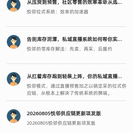
从压货到预售，社区零售的效率革命从选对
系统开始
悦邻拉式系统：效率的加速器
告别库存泥潭，私域直播系统如何帮你实现
轻运营？
悦邻的零库存解法：先卖，再采，后履约
从扛着库存跑到轻装上阵，你的私域直播系
统选对了吗？
悦邻模式，通过直播预售加之以销定采的拉式供
应链，从根本上解决了传统系统的弊端。
20260805悦邻供应链更新项发版
20260805悦邻供应链更新项发版