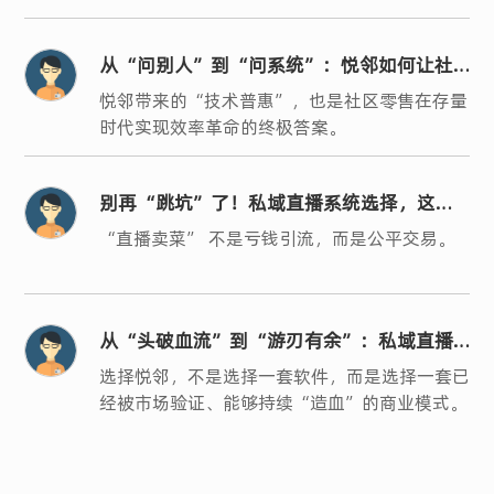
从“问别人”到“问系统”：悦邻如何让社
区零售的“人、货、场”真正数字化？
悦邻带来的“技术普惠”，也是社区零售在存量
时代实现效率革命的终极答案。
别再“跳坑”了！私域直播系统选择，这三
条“黄金法则”你必须懂
“直播卖菜” 不是亏钱引流，而是公平交易。
从“头破血流”到“游刃有余”：私域直播
转型，系统选对了吗？
选择悦邻，不是选择一套软件，而是选择一套已
经被市场验证、能够持续“造血”的商业模式。