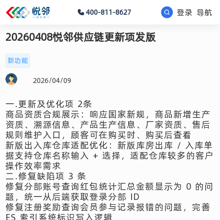
登录
导航
400-811-8627
20260408悦邻供应链更新项发版
新功能
2026/04/09
一.更新及优化项 2条
商品资质合规展示：响应国家新规，商品新增生产
资质、溯源信息、产品生产信息、厂家资质、售后
规则维护入口，顾客可在购买时、购买后查看
新版出入库仓库适配优化：新版库房出库 / 入库单
据支持仓库名称输入 + 选择，适配仓库较多的客户
操作效率需求
二.修复缺陷项 3 条
修复分部账号查询红包统计汇总金额显示为 0 的问
题，统一从后端获取登录分部 ID
修复注册奖励查询会员参与记录报错的问题，完善
ES 索引系统标识写入逻辑