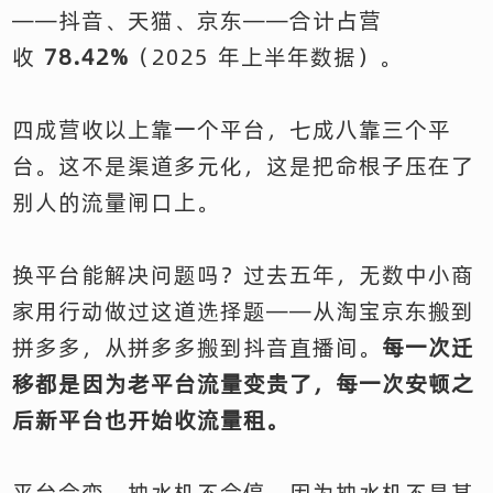
——抖音、天猫、京东——合计占营
收
78.42%
（2025 年上半年数据）。
四成营收以上靠一个平台，七成八靠三个平
台。这不是渠道多元化，这是把命根子压在了
别人的流量闸口上。
换平台能解决问题吗？过去五年，无数中小商
家用行动做过这道选择题——从淘宝京东搬到
拼多多，从拼多多搬到抖音直播间。
每一次迁
移都是因为老平台流量变贵了，每一次安顿之
后新平台也开始收流量租。
平台会变，抽水机不会停。因为抽水机不是某